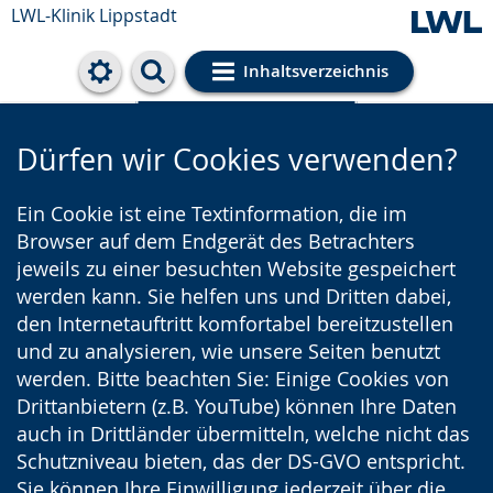
LWL-Klinik Lippstadt
Inhaltsverzeichnis
Cookie-Einstellungen
Dürfen wir Cookies verwenden?
Ein Cookie ist eine Textinformation, die im
Browser auf dem Endgerät des Betrachters
jeweils zu einer besuchten Website gespeichert
werden kann. Sie helfen uns und Dritten dabei,
den Internetauftritt komfortabel bereitzustellen
und zu analysieren, wie unsere Seiten benutzt
werden. Bitte beachten Sie: Einige Cookies von
Drittanbietern (z.B. YouTube) können Ihre Daten
auch in Drittländer übermitteln, welche nicht das
Schutzniveau bieten, das der DS-GVO entspricht.
Sie können Ihre Einwilligung jederzeit über die