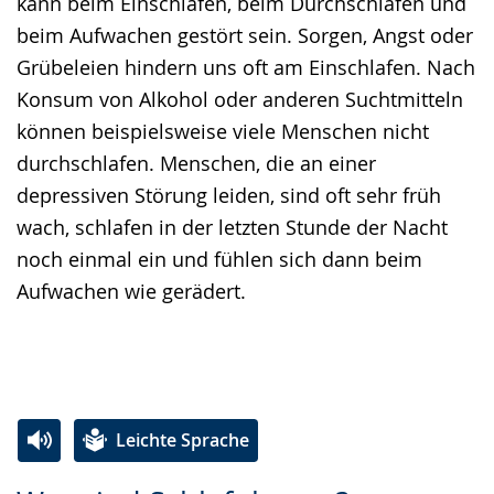
kann beim Einschlafen, beim Durchschlafen und
beim Aufwachen gestört sein. Sorgen, Angst oder
Grübeleien hindern uns oft am Einschlafen. Nach
Konsum von Alkohol oder anderen Suchtmitteln
können beispielsweise viele Menschen nicht
durchschlafen. Menschen, die an einer
depressiven Störung leiden, sind oft sehr früh
wach, schlafen in der letzten Stunde der Nacht
noch einmal ein und fühlen sich dann beim
Aufwachen wie gerädert.
Leichte Sprache
Zur
Aktiviere
Ein