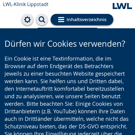
LWL-Klinik Lippstadt
Inhaltsverzeichnis
Cookie-Einstellungen
Dürfen wir Cookies verwenden?
Ein Cookie ist eine Textinformation, die im
Browser auf dem Endgerät des Betrachters
jeweils zu einer besuchten Website gespeichert
werden kann. Sie helfen uns und Dritten dabei,
den Internetauftritt komfortabel bereitzustellen
und zu analysieren, wie unsere Seiten benutzt
werden. Bitte beachten Sie: Einige Cookies von
Drittanbietern (z.B. YouTube) können Ihre Daten
auch in Drittländer übermitteln, welche nicht das
Schutzniveau bieten, das der DS-GVO entspricht.
Sie können Ihre Einwilligung jederzeit über die