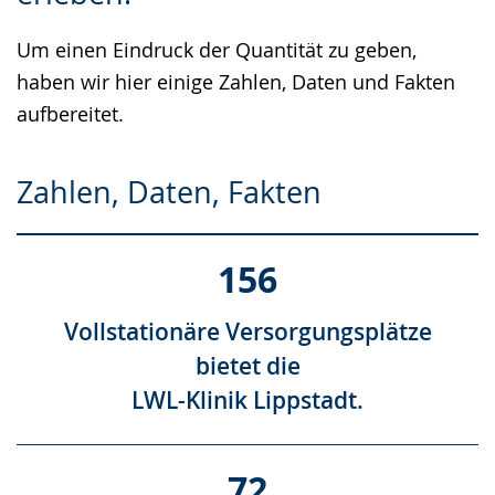
Gebärdensprache
Um einen Eindruck der Quantität zu geben,
wird
haben wir hier einige Zahlen, Daten und Fakten
angezeigt.
aufbereitet.
Zahlen, Daten, Fakten
156
Vollstationäre Versorgungsplätze
bietet die
LWL-Klinik Lippstadt.
72