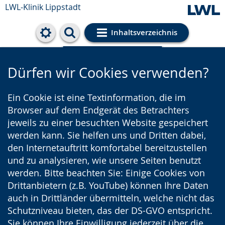
LWL-Klinik Lippstadt
Inhaltsverzeichnis
Cookie-Einstellungen
Dürfen wir Cookies verwenden?
Ein Cookie ist eine Textinformation, die im
Browser auf dem Endgerät des Betrachters
jeweils zu einer besuchten Website gespeichert
werden kann. Sie helfen uns und Dritten dabei,
den Internetauftritt komfortabel bereitzustellen
und zu analysieren, wie unsere Seiten benutzt
werden. Bitte beachten Sie: Einige Cookies von
Drittanbietern (z.B. YouTube) können Ihre Daten
auch in Drittländer übermitteln, welche nicht das
Schutzniveau bieten, das der DS-GVO entspricht.
Sie können Ihre Einwilligung jederzeit über die