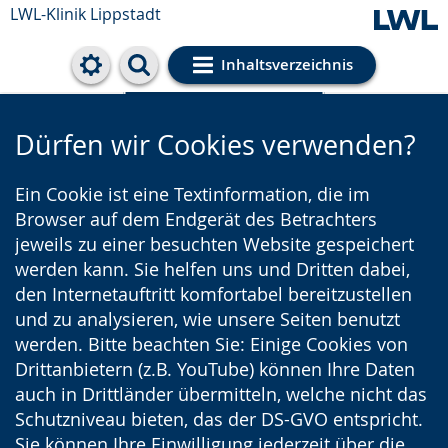
LWL-Klinik Lippstadt
Inhaltsverzeichnis
Cookie-Einstellungen
Dürfen wir Cookies verwenden?
Ein Cookie ist eine Textinformation, die im
Browser auf dem Endgerät des Betrachters
jeweils zu einer besuchten Website gespeichert
werden kann. Sie helfen uns und Dritten dabei,
den Internetauftritt komfortabel bereitzustellen
und zu analysieren, wie unsere Seiten benutzt
werden. Bitte beachten Sie: Einige Cookies von
Drittanbietern (z.B. YouTube) können Ihre Daten
auch in Drittländer übermitteln, welche nicht das
Schutzniveau bieten, das der DS-GVO entspricht.
Sie können Ihre Einwilligung jederzeit über die