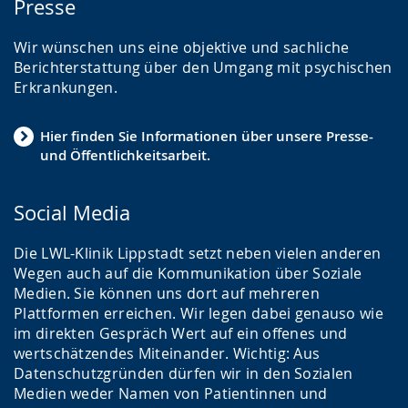
Presse
z
e
Wir wünschen uns eine objektive und sachliche
Berichterstattung über den Umgang mit psychischen
i
Erkrankungen.
g
t
Hier finden Sie Informationen über unsere Presse-
.
und Öffentlichkeitsarbeit.
Social Media
Die LWL-Klinik Lippstadt setzt neben vielen anderen
Wegen auch auf die Kommunikation über Soziale
Medien. Sie können uns dort auf mehreren
Plattformen erreichen. Wir legen dabei genauso wie
im direkten Gespräch Wert auf ein offenes und
wertschätzendes Miteinander. Wichtig: Aus
Datenschutzgründen dürfen wir in den Sozialen
Medien weder Namen von Patientinnen und