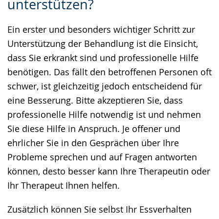
unterstützen?
Sprache
Unterstützung.
in
wechseln.
Deutscher
Ein erster und besonders wichtiger Schritt zur
Gebärdensprache
Unterstützung der Behandlung ist die Einsicht,
wird
dass Sie erkrankt sind und professionelle Hilfe
angezeigt.
benötigen. Das fällt den betroffenen Personen oft
schwer, ist gleichzeitig jedoch entscheidend für
eine Besserung. Bitte akzeptieren Sie, dass
professionelle Hilfe notwendig ist und nehmen
Sie diese Hilfe in Anspruch. Je offener und
ehrlicher Sie in den Gesprächen über Ihre
Probleme sprechen und auf Fragen antworten
können, desto besser kann Ihre Therapeutin oder
Ihr Therapeut Ihnen helfen.
Zusätzlich können Sie selbst Ihr Essverhalten