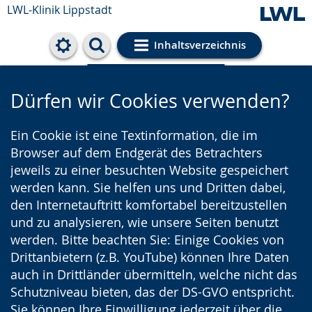
LWL-Klinik Lippstadt
Inhaltsverzeichnis
Cookie-Einstellungen
Dürfen wir Cookies verwenden?
Ein Cookie ist eine Textinformation, die im
Browser auf dem Endgerät des Betrachters
jeweils zu einer besuchten Website gespeichert
werden kann. Sie helfen uns und Dritten dabei,
den Internetauftritt komfortabel bereitzustellen
und zu analysieren, wie unsere Seiten benutzt
werden. Bitte beachten Sie: Einige Cookies von
Drittanbietern (z.B. YouTube) können Ihre Daten
auch in Drittländer übermitteln, welche nicht das
Schutzniveau bieten, das der DS-GVO entspricht.
Sie können Ihre Einwilligung jederzeit über die