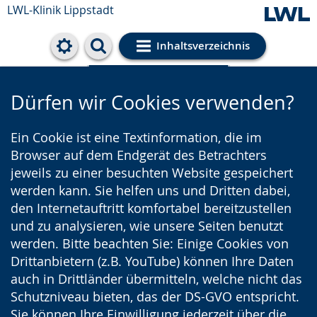
LWL-Klinik Lippstadt
Inhaltsverzeichnis
Cookie-Einstellungen
Dürfen wir Cookies verwenden?
Ein Cookie ist eine Textinformation, die im
Browser auf dem Endgerät des Betrachters
jeweils zu einer besuchten Website gespeichert
werden kann. Sie helfen uns und Dritten dabei,
den Internetauftritt komfortabel bereitzustellen
und zu analysieren, wie unsere Seiten benutzt
werden. Bitte beachten Sie: Einige Cookies von
Drittanbietern (z.B. YouTube) können Ihre Daten
auch in Drittländer übermitteln, welche nicht das
Schutzniveau bieten, das der DS-GVO entspricht.
Sie können Ihre Einwilligung jederzeit über die