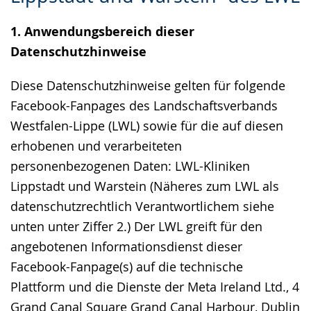
Gebärdensprache
1. Anwendungsbereich dieser
wird
Datenschutzhinweise
angezeigt.
Diese Datenschutzhinweise gelten für folgende
Facebook-Fanpages des Landschaftsverbands
Westfalen-Lippe (LWL) sowie für die auf diesen
erhobenen und verarbeiteten
personenbezogenen Daten: LWL-Kliniken
Lippstadt und Warstein (Näheres zum LWL als
datenschutzrechtlich Verantwortlichem siehe
unten unter Ziffer 2.) Der LWL greift für den
angebotenen Informationsdienst dieser
Facebook-Fanpage(s) auf die technische
Plattform und die Dienste der Meta Ireland Ltd., 4
Grand Canal Square Grand Canal Harbour, Dublin