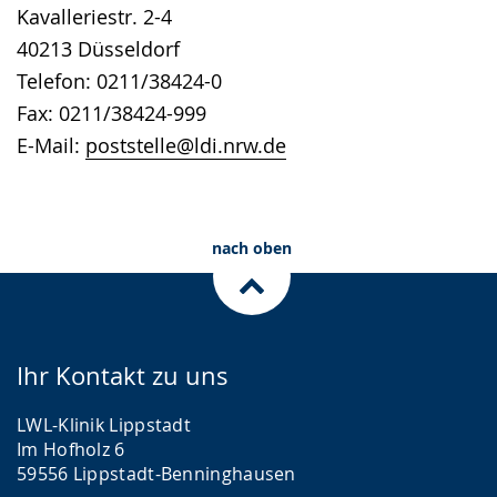
Kavalleriestr. 2-4
40213 Düsseldorf
Telefon: 0211/38424-0
Fax: 0211/38424-999
E-Mail:
poststelle@ldi.nrw.de
nach oben
Ihr Kontakt zu uns
LWL-Klinik Lippstadt
Im Hofholz 6
59556 Lippstadt-Benninghausen