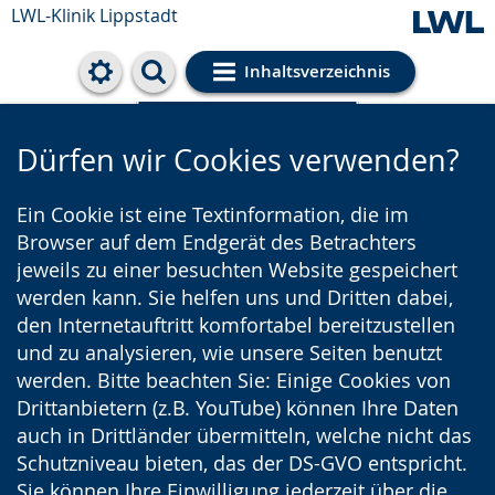
LWL-Klinik Lippstadt
Inhaltsverzeichnis
Cookie-Einstellungen
Dürfen wir Cookies verwenden?
Ein Cookie ist eine Textinformation, die im
Browser auf dem Endgerät des Betrachters
jeweils zu einer besuchten Website gespeichert
werden kann. Sie helfen uns und Dritten dabei,
den Internetauftritt komfortabel bereitzustellen
und zu analysieren, wie unsere Seiten benutzt
werden. Bitte beachten Sie: Einige Cookies von
Drittanbietern (z.B. YouTube) können Ihre Daten
auch in Drittländer übermitteln, welche nicht das
Schutzniveau bieten, das der DS-GVO entspricht.
Sie können Ihre Einwilligung jederzeit über die