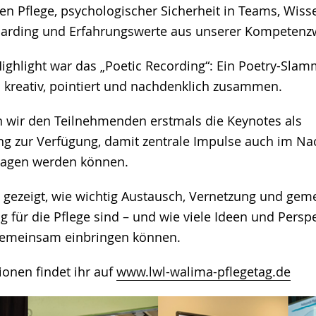
hen Pflege, psychologischer Sicherheit in Teams, Wi
ding und Erfahrungswerte aus unserer Kompetenzw
ighlight war das „Poetic Recording“: Ein Poetry-Slam
s kreativ, pointiert und nachdenklich zusammen.
 wir den Teilnehmenden erstmals die Keynotes als
g zur Verfügung, damit zentrale Impulse auch im Na
ragen werden können.
t gezeigt, wie wichtig Austausch, Vernetzung und ge
 für die Pflege sind – und wie viele Ideen und Perspe
gemeinsam einbringen können.
ionen findet ihr auf
www.lwl-walima-pflegetag.de