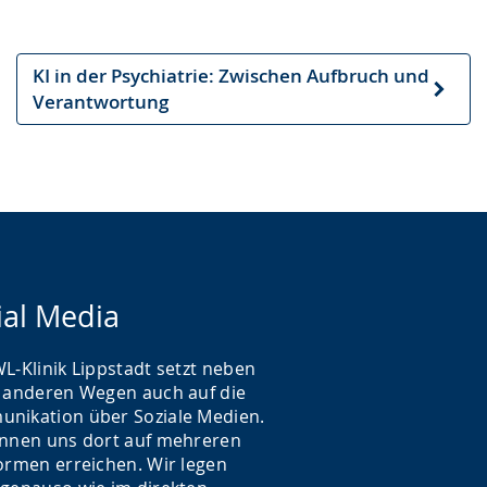
KI in der Psychiatrie: Zwischen Aufbruch und
Nächster
Verantwortung
Artikel
ial Media
L-Klinik Lippstadt setzt neben
n anderen Wegen auch auf die
nikation über Soziale Medien.
önnen uns dort auf mehreren
formen erreichen. Wir legen