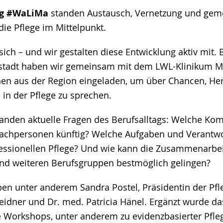
ag #WaLiMa
standen Austausch, Vernetzung und ge
die Pflege im Mittelpunkt.
sich – und wir gestalten diese Entwicklung aktiv mit. 
stadt haben wir gemeinsam mit dem LWL-Klinikum M
nen aus der Region eingeladen, um über Chancen, H
 in der Pflege zu sprechen.
tanden aktuelle Fragen des Berufsalltags: Welche Ko
achpersonen künftig? Welche Aufgaben und Verantwo
essionellen Pflege? Und wie kann die Zusammenarbe
und weiteren Berufsgruppen bestmöglich gelingen?
ben unter anderem Sandra Postel, Präsidentin der P
Weidner und Dr. med. Patricia Hänel. Ergänzt wurde 
 Workshops, unter anderem zu evidenzbasierter Pflege