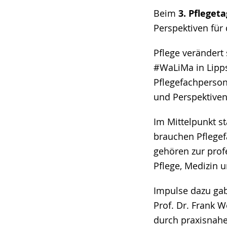
Beim
3. Pfleget
Perspektiven für 
Pflege verändert 
#WaLiMa in Lipp
Pflegefachperso
und Perspektiven
Im Mittelpunkt s
brauchen Pflegef
gehören zur prof
Pflege, Medizin 
Impulse dazu ga
Prof. Dr. Frank 
durch praxisnahe