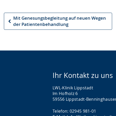
Mit Genesungsbegleitung auf neuen Wegen
Vorheriger
der Patientenbehandlung
Artikel
Ihr Kontakt zu uns
LWL-Klinik Lippstadt
Im Hofholz 6
59556 Lippstadt-Benninghause
Telefon: 02945 981-01