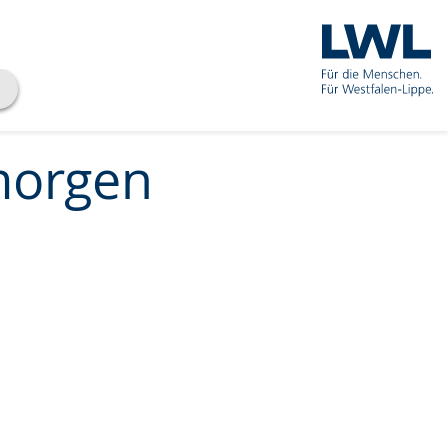
morgen