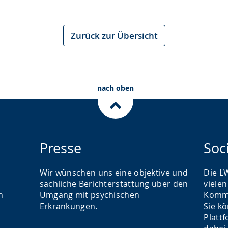
Zurück zur Übersicht
nach oben
Presse
Soc
Wir wünschen uns eine objektive und
Die LW
sachliche Berichterstattung über den
viele
n
Umgang mit psychischen
Kommu
Erkrankungen.
Sie k
Platt