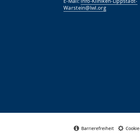
E-Mail:
Info-Kliniken-Lippstadt-
Warstein@lwl.org
Barrierefreiheit
Cookie