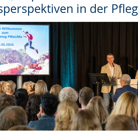
perspektiven in der Pfle
e