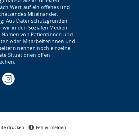
 genauso wie im direkten
äch Wert auf ein offenes und
chätzendes Miteinander.
ig: Aus Datenschutzgründen
n wir in den Sozialen Medien
 Namen von Patientinnen und
nten oder Mitarbeiterinnen und
beitern nennen noch einzelne
ete Situationen offen
echen.
ite drucken
Fehler melden